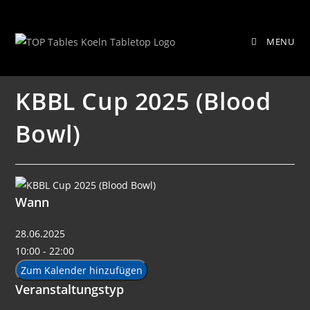
Zum
KBBL Cup 2025 (Blood Bowl)
Inhalt
MENU
springen
KBBL Cup 2025 (Blood
Bowl)
Wann
28.06.2025
10:00 - 22:00
Zum Kalender hinzufügen
Veranstaltungstyp