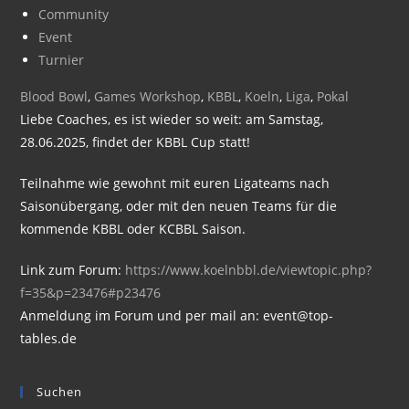
Community
Event
Turnier
Blood Bowl
,
Games Workshop
,
KBBL
,
Koeln
,
Liga
,
Pokal
Liebe Coaches, es ist wieder so weit: am Samstag,
28.06.2025, findet der KBBL Cup statt!
Teilnahme wie gewohnt mit euren Ligateams nach
Saisonübergang, oder mit den neuen Teams für die
kommende KBBL oder KCBBL Saison.
Link zum Forum:
https://www.koelnbbl.de/viewtopic.php?
f=35&p=23476#p23476
Anmeldung im Forum und per mail an: event@top-
tables.de
Suchen