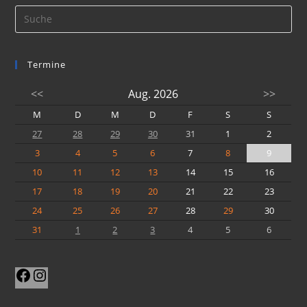
Termine
<<
Aug. 2026
>>
M
D
M
D
F
S
S
27
28
29
30
31
1
2
3
4
5
6
7
8
9
10
11
12
13
14
15
16
17
18
19
20
21
22
23
24
25
26
27
28
29
30
31
1
2
3
4
5
6
Facebook
Instagram