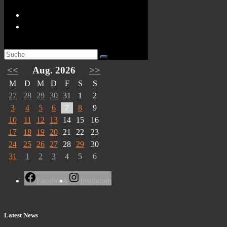
Suchen
Termine
<<
Aug. 2026
>>
M
D
M
D
F
S
S
27
28
29
30
31
1
2
3
4
5
6
7
8
9
10
11
12
13
14
15
16
17
18
19
20
21
22
23
24
25
26
27
28
29
30
31
1
2
3
4
5
6
Facebook
Instagram
Latest News