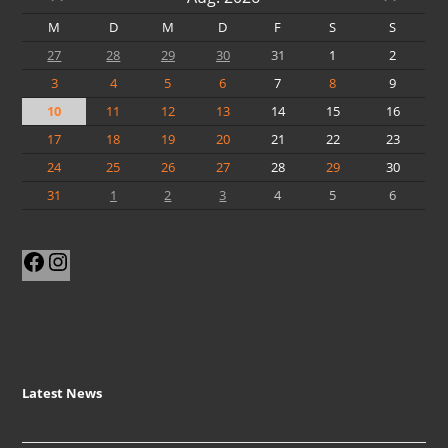
M
D
M
D
F
S
S
27
28
29
30
31
1
2
3
4
5
6
7
8
9
10
11
12
13
14
15
16
17
18
19
20
21
22
23
24
25
26
27
28
29
30
31
1
2
3
4
5
6
Facebook
Instagram
Latest News