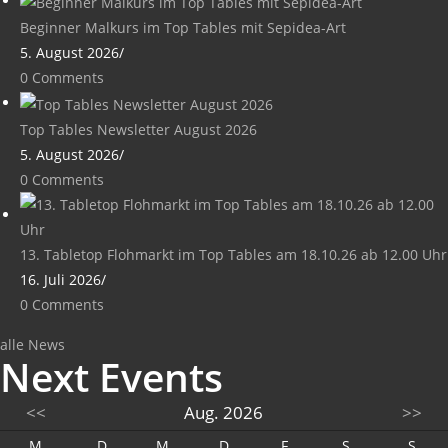
Beginner Malkurs im Top Tables mit Sepidea-Art
5. August 2026
/
0 Comments
Top Tables Newsletter August 2026
5. August 2026
/
0 Comments
13. Tabletop Flohmarkt im Top Tables am 18.10.26 ab 12.00 Uhr
16. Juli 2026
/
0 Comments
alle News
Next Events
<<
Aug. 2026
>>
M
D
M
D
F
S
S