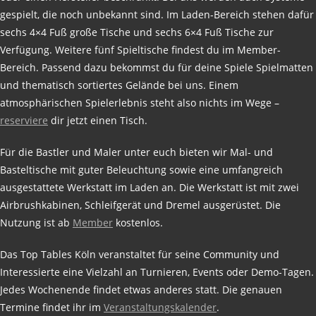
gespielt, die noch unbekannt sind. Im Laden-Bereich stehen dafür
sechs 4×4 Fuß große Tische und sechs 6×4 Fuß Tische zur
Verfügung. Weitere fünf Spieltische findest du im Member-
Bereich. Passend dazu bekommst du für deine Spiele Spielmatten
und thematisch sortiertes Gelände bei uns. Einem
atmosphärischen Spielerlebnis steht also nichts im Wege –
reserviere
dir jetzt einen Tisch.
Für die Bastler und Maler unter euch bieten wir Mal- und
Basteltische mit guter Beleuchtung sowie eine umfangreich
ausgestattete Werkstatt im Laden an. Die Werkstatt ist mit zwei
Airbrushkabinen, Schleifgerät und Dremel ausgerüstet. Die
Nutzung ist ab
Member
kostenlos.
Das Top Tables Köln veranstaltet für seine Community und
Interessierte eine Vielzahl an Turnieren, Events oder Demo-Tagen.
Jedes Wochenende findet etwas anderes statt. Die genauen
Termine findet ihr im
Veranstaltungskalender
.