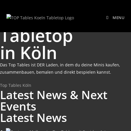
Zum
▸ TOP TABLES Köln ◂ Home
Inhalt
MENU
springen
... und du wirst spielen!
Tabletop
in Köln
Das Top Tables ist DER Laden, in dem du deine Minis kaufen,
zusammenbauen, bemalen und direkt bespielen kannst.
Top Tables Köln
Latest News & Next
Events
Latest News