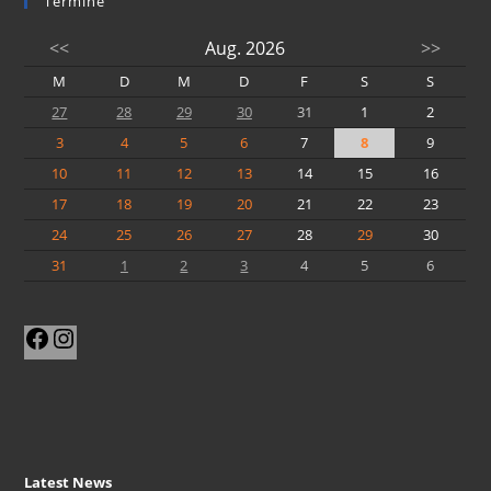
Termine
<<
Aug. 2026
>>
M
D
M
D
F
S
S
27
28
29
30
31
1
2
3
4
5
6
7
8
9
10
11
12
13
14
15
16
17
18
19
20
21
22
23
24
25
26
27
28
29
30
31
1
2
3
4
5
6
Facebook
Instagram
Latest News