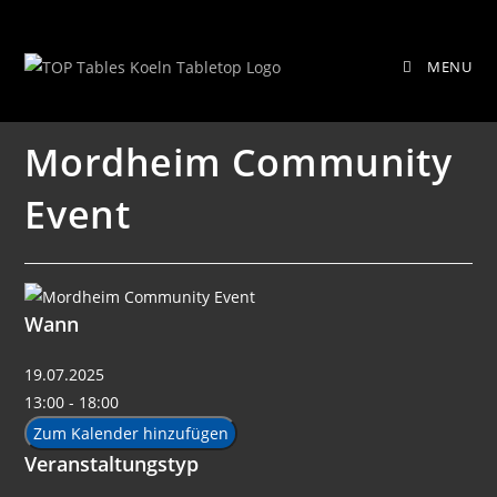
Zum
Mordheim Community Event
Inhalt
MENU
springen
Mordheim Community
Event
Wann
19.07.2025
13:00 - 18:00
Zum Kalender hinzufügen
Veranstaltungstyp