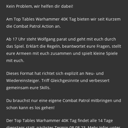
Kein Problem, wir helfen dir dabei!
Am Top Tables Warhammer 40K Tag bieten wir seit Kurzem
die Combat Patrol Action an.
Ab 17 Uhr steht Wolfgang parat und geht mit euch durch
das Spiel. Erklärt die Regeln, beantwortet eure Fragen, stellt
eure Armeen mit euch zusammen und spielt kleine Spiele
mit euch.
Dieses Format hat richtet sich explizit an Neu- und
Wiedereinsteiger. Triff Gleichgesinnte und verbessert
gemeinsam eure Skills.
Du brauchst nur eine eigene Combat Patrol mitbringen und
schon kann es los gehen!
Der Top Tables Warhammer 40K Tag findet alle 14 Tage
dienstags statt, nächster Termin 08.08.23. Mehr Infos unter