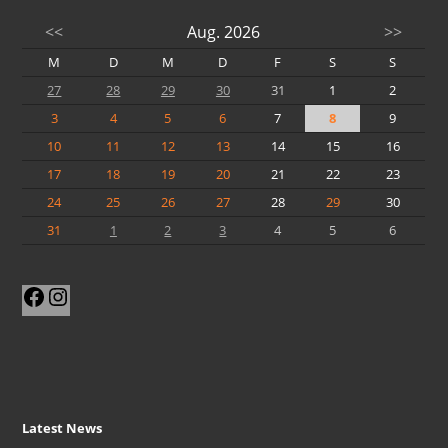
<<
Aug. 2026
>>
M
D
M
D
F
S
S
27
28
29
30
31
1
2
3
4
5
6
7
8
9
10
11
12
13
14
15
16
17
18
19
20
21
22
23
24
25
26
27
28
29
30
31
1
2
3
4
5
6
Facebook
Instagram
Latest News