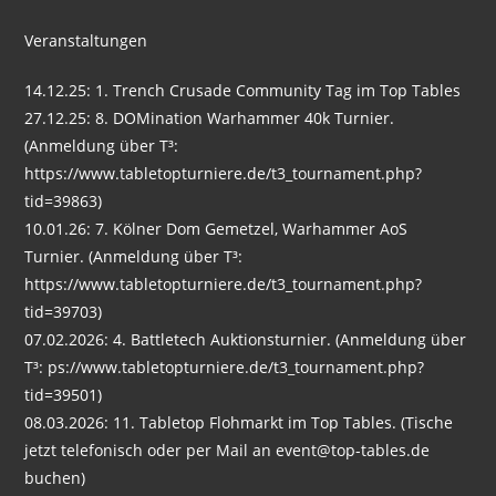
Veranstaltungen
14.12.25: 1. Trench Crusade Community Tag im Top Tables
27.12.25: 8. DOMination Warhammer 40k Turnier.
(Anmeldung über T³:
https://www.tabletopturniere.de/t3_tournament.php?
tid=39863)
10.01.26: 7. Kölner Dom Gemetzel, Warhammer AoS
Turnier. (Anmeldung über T³:
https://www.tabletopturniere.de/t3_tournament.php?
tid=39703)
07.02.2026: 4. Battletech Auktionsturnier. (Anmeldung über
T³: ps://www.tabletopturniere.de/t3_tournament.php?
tid=39501)
08.03.2026: 11. Tabletop Flohmarkt im Top Tables. (Tische
jetzt telefonisch oder per Mail an event@top-tables.de
buchen)