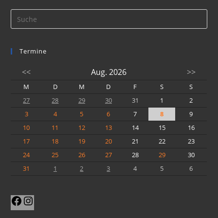
Termine
<<
Aug. 2026
>>
M
D
M
D
F
S
S
27
28
29
30
31
1
2
3
4
5
6
7
8
9
10
11
12
13
14
15
16
17
18
19
20
21
22
23
24
25
26
27
28
29
30
31
1
2
3
4
5
6
Facebook
Instagram