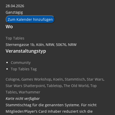
28.04.2026
Ganztägig
Zum Kalender hinzufügen
Wo
Top Tables
Sternengasse 1b, Köln, NRW, 50676, NRW
Veranstaltungstyp
Community
Top Tables Tag
Cologne
,
Games Workshop
,
Koeln
,
Stammtisch
,
Star Wars
,
Star Wars Shatterpoint
,
Tabletop
,
The Old World
,
Top
Tables
,
Warhammer
Karte nicht verfügbar
Stammtischtag für die genannten Systeme. Für nicht
Mitglieder/Player’s Card Inhaber reduziert sich die