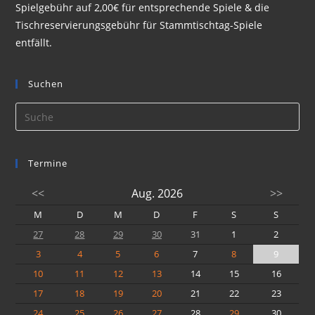
Spielgebühr auf 2,00€ für entsprechende Spiele & die
Tischreservierungsgebühr für Stammtischtag-Spiele
entfällt.
Suchen
Termine
<<
Aug. 2026
>>
M
D
M
D
F
S
S
27
28
29
30
31
1
2
3
4
5
6
7
8
9
10
11
12
13
14
15
16
17
18
19
20
21
22
23
24
25
26
27
28
29
30