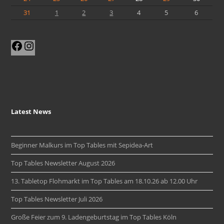
31
1
2
3
4
5
6
Facebook
Instagram
Latest News
Beginner Malkurs im Top Tables mit Sepidea-Art
Top Tables Newsletter August 2026
13. Tabletop Flohmarkt im Top Tables am 18.10.26 ab 12.00 Uhr
Top Tables Newsletter Juli 2026
Große Feier zum 9. Ladengeburtstag im Top Tables Köln