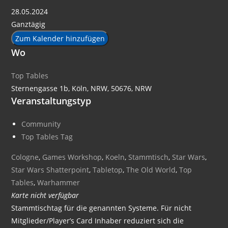
28.05.2024
Ganztägig
Zum Kalender hinzufügen
Wo
Top Tables
Sternengasse 1b, Köln, NRW, 50676, NRW
Veranstaltungstyp
Community
Top Tables Tag
Cologne
,
Games Workshop
,
Koeln
,
Stammtisch
,
Star Wars
,
Star Wars Shatterpoint
,
Tabletop
,
The Old World
,
Top
Tables
,
Warhammer
Karte nicht verfügbar
Stammtischtag für die genannten Systeme. Für nicht
Mitglieder/Player’s Card Inhaber reduziert sich die