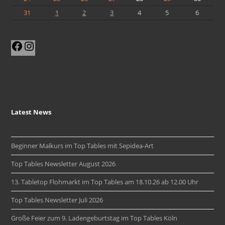
31
1
2
3
4
5
6
Facebook
Instagram
Latest News
Beginner Malkurs im Top Tables mit Sepidea-Art
Top Tables Newsletter August 2026
13. Tabletop Flohmarkt im Top Tables am 18.10.26 ab 12.00 Uhr
Top Tables Newsletter Juli 2026
Große Feier zum 9. Ladengeburtstag im Top Tables Köln