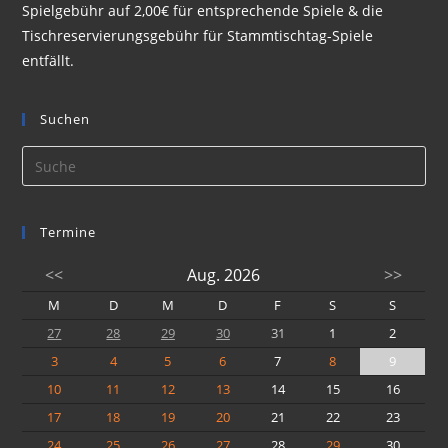
Spielgebühr auf 2,00€ für entsprechende Spiele & die
Tischreservierungsgebühr für Stammtischtag-Spiele
entfällt.
Suchen
Termine
<<
Aug. 2026
>>
M
D
M
D
F
S
S
27
28
29
30
31
1
2
3
4
5
6
7
8
9
10
11
12
13
14
15
16
17
18
19
20
21
22
23
24
25
26
27
28
29
30