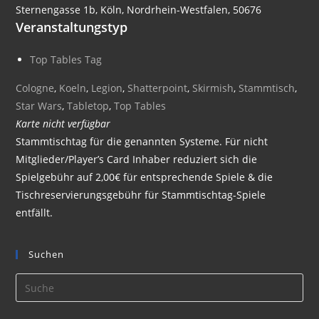
Sternengasse 1b, Köln, Nordrhein-Westfalen, 50676
Veranstaltungstyp
Top Tables Tag
Cologne
,
Koeln
,
Legion
,
Shatterpoint
,
Skirmish
,
Stammtisch
,
Star Wars
,
Tabletop
,
Top Tables
Karte nicht verfügbar
Stammtischtag für die genannten Systeme. Für nicht
Mitglieder/Player’s Card Inhaber reduziert sich die
Spielgebühr auf 2,00€ für entsprechende Spiele & die
Tischreservierungsgebühr für Stammtischtag-Spiele
entfällt.
Suchen