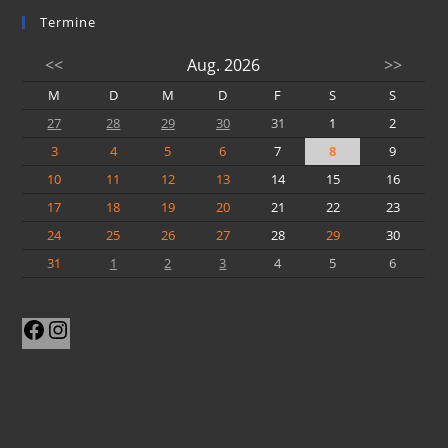
Termine
<<
Aug. 2026
>>
M
D
M
D
F
S
S
27
28
29
30
31
1
2
3
4
5
6
7
8
9
10
11
12
13
14
15
16
17
18
19
20
21
22
23
24
25
26
27
28
29
30
31
1
2
3
4
5
6
Facebook
Instagram