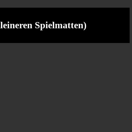
kleineren Spielmatten)