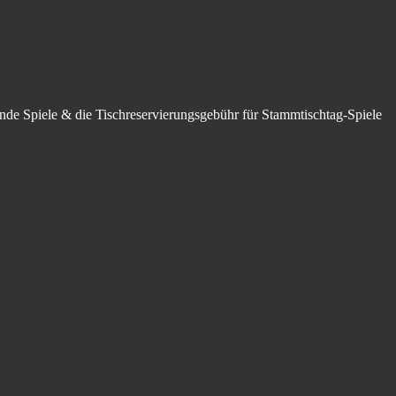
hende Spiele & die Tischreservierungsgebühr für Stammtischtag-Spiele