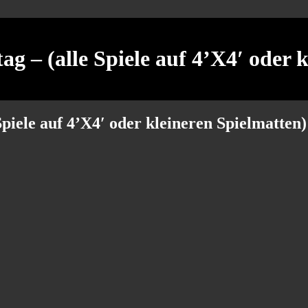
g – (alle Spiele auf 4’X4′ oder 
piele auf 4’X4′ oder kleineren Spielmatten)