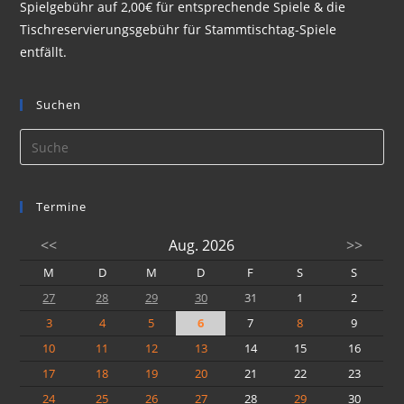
Spielgebühr auf 2,00€ für entsprechende Spiele & die
Tischreservierungsgebühr für Stammtischtag-Spiele
entfällt.
Suchen
Termine
<<
Aug. 2026
>>
M
D
M
D
F
S
S
27
28
29
30
31
1
2
3
4
5
6
7
8
9
10
11
12
13
14
15
16
17
18
19
20
21
22
23
24
25
26
27
28
29
30