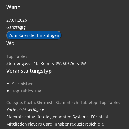
Wann
27.01.2026
Ganztägig
Zum Kalender hinzufügen
Wo
Top Tables
Sternengasse 1b, Köln, NRW, 50676, NRW
Veranstaltungstyp
Skirmisher
Top Tables Tag
Cologne
,
Koeln
,
Skirmish
,
Stammtisch
,
Tabletop
,
Top Tables
Karte nicht verfügbar
Stammtischtag für die genannten Systeme. Für nicht
Mitglieder/Player’s Card Inhaber reduziert sich die