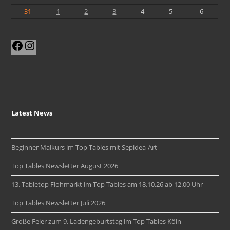
31
1
2
3
4
5
6
Facebook
Instagram
Latest News
Beginner Malkurs im Top Tables mit Sepidea-Art
Top Tables Newsletter August 2026
13. Tabletop Flohmarkt im Top Tables am 18.10.26 ab 12.00 Uhr
Top Tables Newsletter Juli 2026
Große Feier zum 9. Ladengeburtstag im Top Tables Köln