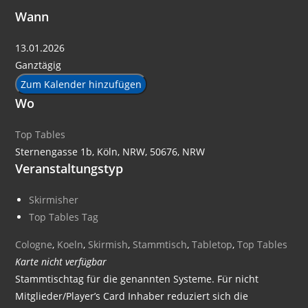
Wann
13.01.2026
Ganztägig
Zum Kalender hinzufügen
Wo
Top Tables
Sternengasse 1b, Köln, NRW, 50676, NRW
Veranstaltungstyp
Skirmisher
Top Tables Tag
Cologne
,
Koeln
,
Skirmish
,
Stammtisch
,
Tabletop
,
Top Tables
Karte nicht verfügbar
Stammtischtag für die genannten Systeme. Für nicht
Mitglieder/Player’s Card Inhaber reduziert sich die