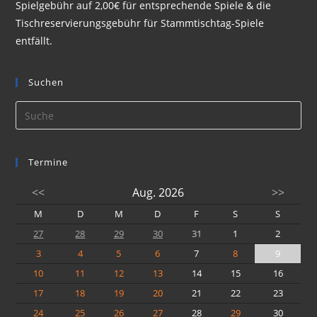
Spielgebühr auf 2,00€ für entsprechende Spiele & die
Tischreservierungsgebühr für Stammtischtag-Spiele
entfällt.
Suchen
Termine
<<
Aug. 2026
>>
M
D
M
D
F
S
S
27
28
29
30
31
1
2
3
4
5
6
7
8
9
10
11
12
13
14
15
16
17
18
19
20
21
22
23
24
25
26
27
28
29
30