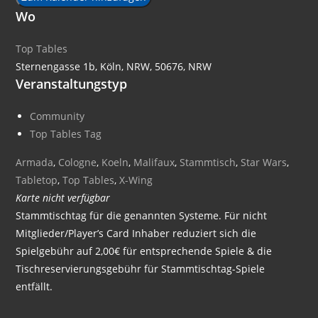
Wo
Top Tables
Sternengasse 1b, Köln, NRW, 50676, NRW
Veranstaltungstyp
Community
Top Tables Tag
Armada
,
Cologne
,
Koeln
,
Malifaux
,
Stammtisch
,
Star Wars
,
Tabletop
,
Top Tables
,
X-Wing
Karte nicht verfügbar
Stammtischtag für die genannten Systeme. Für nicht
Mitglieder/Player’s Card Inhaber reduziert sich die
Spielgebühr auf 2,00€ für entsprechende Spiele & die
Tischreservierungsgebühr für Stammtischtag-Spiele
entfällt.