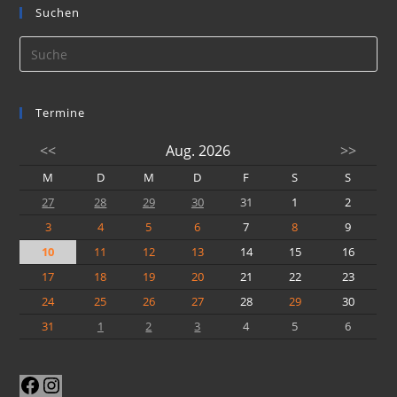
Suchen
Termine
<<
Aug. 2026
>>
M
D
M
D
F
S
S
27
28
29
30
31
1
2
3
4
5
6
7
8
9
10
11
12
13
14
15
16
17
18
19
20
21
22
23
24
25
26
27
28
29
30
31
1
2
3
4
5
6
Facebook
Instagram