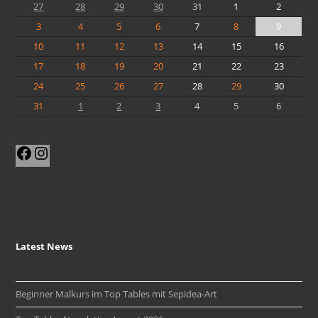
27
28
29
30
31
1
2
3
4
5
6
7
8
9
10
11
12
13
14
15
16
17
18
19
20
21
22
23
24
25
26
27
28
29
30
31
1
2
3
4
5
6
Facebook
Instagram
Latest News
Beginner Malkurs im Top Tables mit Sepidea-Art