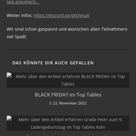
last-argument…
Weiter Infos:
https://discord.gg/sKJ5ysuX
Wir sind schon gespannt und wünschen allen Teilnehmern
viel Spaß!
DAS KÖNNTE DIR AUCH GEFALLEN
BLACK FRIDAY im Top Tables
22. November 2022