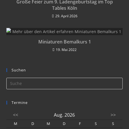
Große Feier zum 9. Ladengeburtstag im Top
Tables Köln
29. April 2026
Miniaturen Bemalkurs 1
19. Mai 2022
Suchen
Termine
<<
Aug. 2026
>>
M
D
M
D
F
S
S