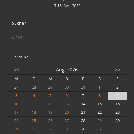
16. April 2023
Suchen
Termine
<<
Aug. 2026
>>
M
D
M
D
F
S
S
27
28
29
30
31
1
2
3
4
5
6
7
8
9
10
11
12
13
14
15
16
17
18
19
20
21
22
23
24
25
26
27
28
29
30
31
1
2
3
4
5
6