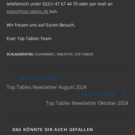
telefonisch unter 0221/ 47 67 44 70 oder per mail an
event@top-tables.de
tun.
Wir freuen uns auf Euren Besuch,
Euer Top Tables Team
SCHLAGWÖRTER
:
FLOHMARKT
,
TABLETOP
,
TOP TABLES
Weitere
Vorheriger Beitrag
Artikel
Top Tables Newsletter August 2024
ansehen
Nächster Beitrag
Top Tables Newsletter Oktober 2024
DAS KÖNNTE DIR AUCH GEFALLEN