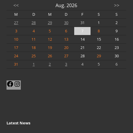
<<
Aug. 2026
>>
M
D
M
D
F
S
S
27
28
29
30
31
1
2
3
4
5
6
7
8
9
10
11
12
13
14
15
16
17
18
19
20
21
22
23
24
25
26
27
28
29
30
31
1
2
3
4
5
6
Facebook
Instagram
Latest News