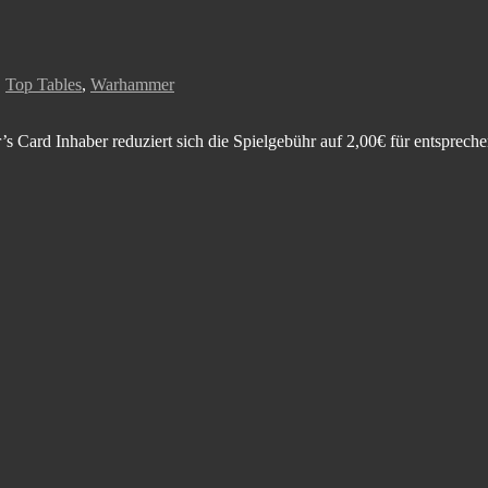
,
Top Tables
,
Warhammer
’s Card Inhaber reduziert sich die Spielgebühr auf 2,00€ für entsprec