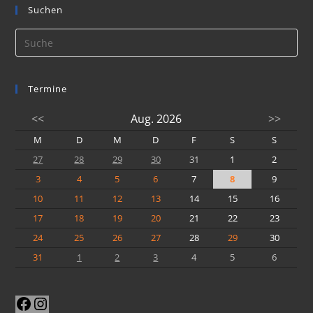
Suchen
Termine
<<
Aug. 2026
>>
M
D
M
D
F
S
S
27
28
29
30
31
1
2
3
4
5
6
7
8
9
10
11
12
13
14
15
16
17
18
19
20
21
22
23
24
25
26
27
28
29
30
31
1
2
3
4
5
6
Facebook
Instagram