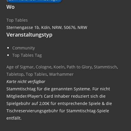
Wo
Top Tables
Sternengasse 1b, Köln, NRW, 50676, NRW
Veranstaltungstyp
Community
Top Tables Tag
Age of Sigmar
,
Cologne
,
Koeln
,
Path to Glory
,
Stammtisch
,
Tabletop
,
Top Tables
,
Warhammer
Karte nicht verfügbar
Stammtischtag für die genannten Systeme. Für nicht
Mitglieder/Player’s Card Inhaber reduziert sich die
Spielgebühr auf 2,00€ für entsprechende Spiele & die
Tischreservierungsgebühr für Stammtischtag-Spiele
entfällt.