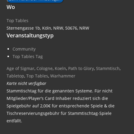
Wo
Top Tables
Sternengasse 1b, Köln, NRW, 50676, NRW
Veranstaltungstyp
Community
Top Tables Tag
Age of Sigmar
,
Cologne
,
Koeln
,
Path to Glory
,
Stammtisch
,
Tabletop
,
Top Tables
,
Warhammer
Karte nicht verfügbar
Stammtischtag für die genannten Systeme. Für nicht
Mitglieder/Player’s Card Inhaber reduziert sich die
Spielgebühr auf 2,00€ für entsprechende Spiele & die
Tischreservierungsgebühr für Stammtischtag-Spiele
entfällt.