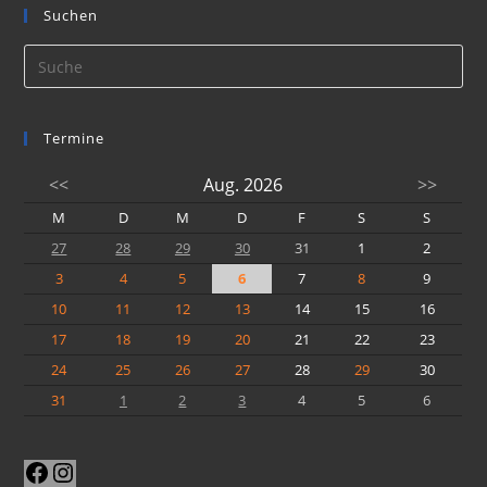
Suchen
Termine
<<
Aug. 2026
>>
M
D
M
D
F
S
S
27
28
29
30
31
1
2
3
4
5
6
7
8
9
10
11
12
13
14
15
16
17
18
19
20
21
22
23
24
25
26
27
28
29
30
31
1
2
3
4
5
6
Facebook
Instagram