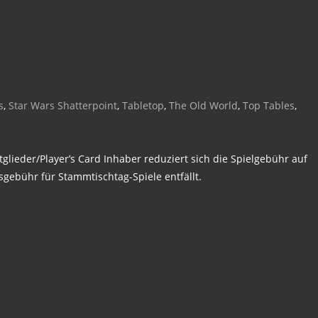
s
,
Star Wars Shatterpoint
,
Tabletop
,
The Old World
,
Top Tables
,
glieder/Player’s Card Inhaber reduziert sich die Spielgebühr auf
sgebühr für Stammtischtag-Spiele entfällt.