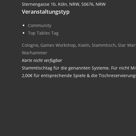
Sternengasse 1b, Köln, NRW, 50676, NRW
Veranstaltungstyp
Community
Top Tables Tag
Cologne
,
Games Workshop
,
Koeln
,
Stammtisch
,
Star War
Warhammer
Karte nicht verfügbar
Stammtischtag für die genannten Systeme. Für nicht Mit
2,00€ für entsprechende Spiele & die Tischreservierung