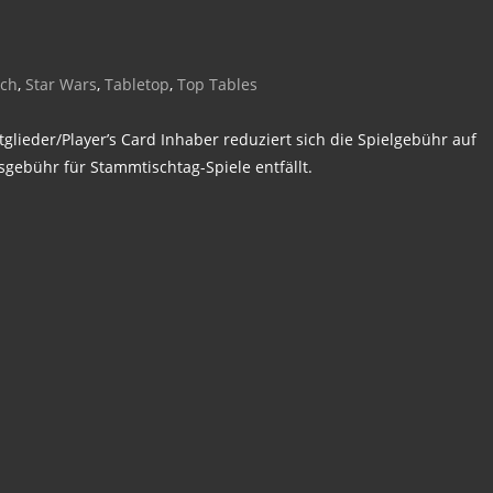
sch
,
Star Wars
,
Tabletop
,
Top Tables
glieder/Player’s Card Inhaber reduziert sich die Spielgebühr auf
sgebühr für Stammtischtag-Spiele entfällt.