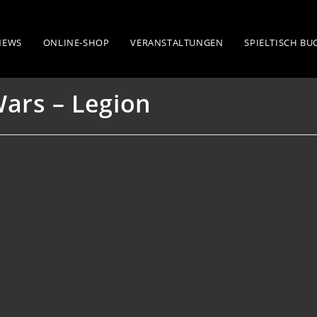
n
NEWS
ONLINE-SHOP
VERANSTALTUNGEN
SPIELTISCH B
ars – Legion