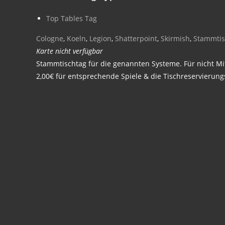
Top Tables Tag
Cologne
,
Koeln
,
Legion
,
Shatterpoint
,
Skirmish
,
Stammti
Karte nicht verfügbar
Stammtischtag für die genannten Systeme. Für nicht Mit
2,00€ für entsprechende Spiele & die Tischreservierung