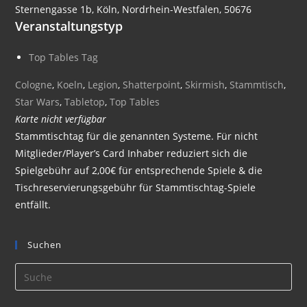
Sternengasse 1b, Köln, Nordrhein-Westfalen, 50676
Veranstaltungstyp
Top Tables Tag
Cologne
,
Koeln
,
Legion
,
Shatterpoint
,
Skirmish
,
Stammtisch
,
Star Wars
,
Tabletop
,
Top Tables
Karte nicht verfügbar
Stammtischtag für die genannten Systeme. Für nicht
Mitglieder/Player’s Card Inhaber reduziert sich die
Spielgebühr auf 2,00€ für entsprechende Spiele & die
Tischreservierungsgebühr für Stammtischtag-Spiele
entfällt.
Suchen