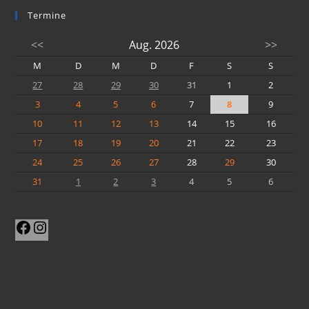
Termine
<<
Aug. 2026
>>
M
D
M
D
F
S
S
27
28
29
30
31
1
2
3
4
5
6
7
8
9
10
11
12
13
14
15
16
17
18
19
20
21
22
23
24
25
26
27
28
29
30
31
1
2
3
4
5
6
Facebook
Instagram