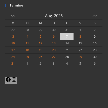
Termine
<<
Aug. 2026
>>
M
D
M
D
F
S
S
27
28
29
30
31
1
2
3
4
5
6
7
8
9
10
11
12
13
14
15
16
17
18
19
20
21
22
23
24
25
26
27
28
29
30
31
1
2
3
4
5
6
Facebook
Instagram