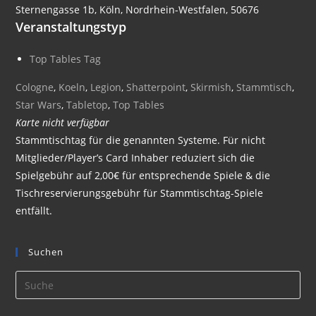
Sternengasse 1b, Köln, Nordrhein-Westfalen, 50676
Veranstaltungstyp
Top Tables Tag
Cologne
,
Koeln
,
Legion
,
Shatterpoint
,
Skirmish
,
Stammtisch
,
Star Wars
,
Tabletop
,
Top Tables
Karte nicht verfügbar
Stammtischtag für die genannten Systeme. Für nicht
Mitglieder/Player’s Card Inhaber reduziert sich die
Spielgebühr auf 2,00€ für entsprechende Spiele & die
Tischreservierungsgebühr für Stammtischtag-Spiele
entfällt.
Suchen