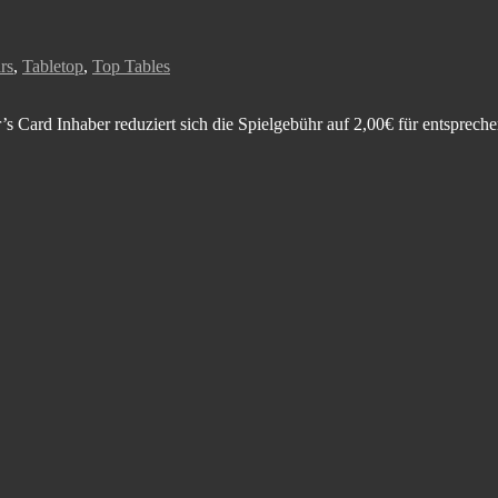
rs
,
Tabletop
,
Top Tables
’s Card Inhaber reduziert sich die Spielgebühr auf 2,00€ für entsprec