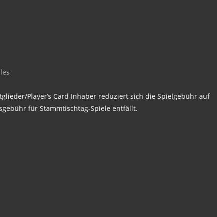
les
glieder/Player’s Card Inhaber reduziert sich die Spielgebühr auf
sgebühr für Stammtischtag-Spiele entfällt.