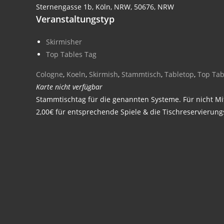
Sternengasse 1b, Köln, NRW, 50676, NRW
Veranstaltungstyp
Skirmisher
Top Tables Tag
Cologne
,
Koeln
,
Skirmish
,
Stammtisch
,
Tabletop
,
Top Tab
Karte nicht verfügbar
Stammtischtag für die genannten Systeme. Für nicht Mit
2,00€ für entsprechende Spiele & die Tischreservierung