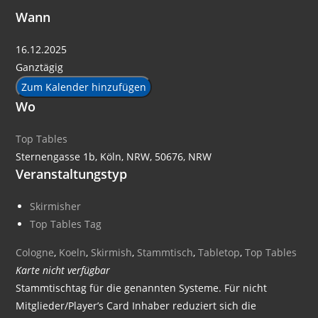
Wann
16.12.2025
Ganztägig
Zum Kalender hinzufügen
Wo
Top Tables
Sternengasse 1b, Köln, NRW, 50676, NRW
Veranstaltungstyp
Skirmisher
Top Tables Tag
Cologne
,
Koeln
,
Skirmish
,
Stammtisch
,
Tabletop
,
Top Tables
Karte nicht verfügbar
Stammtischtag für die genannten Systeme. Für nicht
Mitglieder/Player’s Card Inhaber reduziert sich die