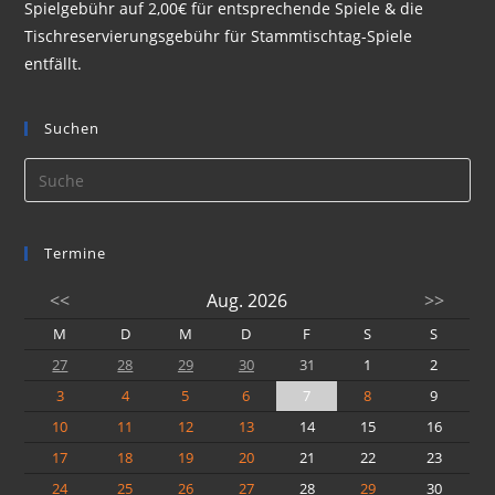
Spielgebühr auf 2,00€ für entsprechende Spiele & die
Tischreservierungsgebühr für Stammtischtag-Spiele
entfällt.
Suchen
Termine
<<
Aug. 2026
>>
M
D
M
D
F
S
S
27
28
29
30
31
1
2
3
4
5
6
7
8
9
10
11
12
13
14
15
16
17
18
19
20
21
22
23
24
25
26
27
28
29
30