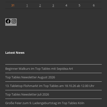
31
1
2
3
4
5
6
Facebook
Instagram
Latest News
Beginner Malkurs im Top Tables mit Sepidea-Art
Top Tables Newsletter August 2026
13. Tabletop Flohmarkt im Top Tables am 18.10.26 ab 12.00 Uhr
Top Tables Newsletter Juli 2026
Große Feier zum 9. Ladengeburtstag im Top Tables Köln