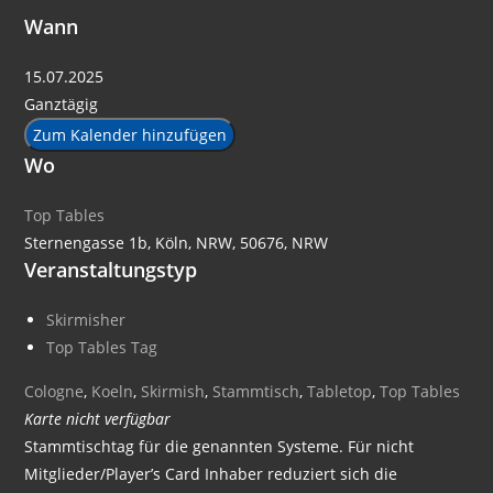
Wann
15.07.2025
Ganztägig
Zum Kalender hinzufügen
Wo
Top Tables
Sternengasse 1b, Köln, NRW, 50676, NRW
Veranstaltungstyp
Skirmisher
Top Tables Tag
Cologne
,
Koeln
,
Skirmish
,
Stammtisch
,
Tabletop
,
Top Tables
Karte nicht verfügbar
Stammtischtag für die genannten Systeme. Für nicht
Mitglieder/Player’s Card Inhaber reduziert sich die