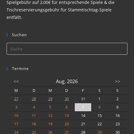
Spielgebühr auf 2,00€ für entsprechende Spiele & die
Tischreservierungsgebühr für Stammtischtag-Spiele
entfällt.
Suchen
Termine
<<
Aug. 2026
>>
M
D
M
D
F
S
S
27
28
29
30
31
1
2
3
4
5
6
7
8
9
10
11
12
13
14
15
16
17
18
19
20
21
22
23
24
25
26
27
28
29
30