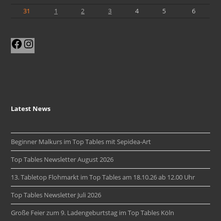
31
1
2
3
4
5
6
Facebook
Instagram
Latest News
Beginner Malkurs im Top Tables mit Sepidea-Art
Top Tables Newsletter August 2026
13. Tabletop Flohmarkt im Top Tables am 18.10.26 ab 12.00 Uhr
Top Tables Newsletter Juli 2026
Große Feier zum 9. Ladengeburtstag im Top Tables Köln