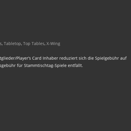
s
,
Tabletop
,
Top Tables
,
X-Wing
glieder/Player’s Card Inhaber reduziert sich die Spielgebühr auf
sgebühr für Stammtischtag-Spiele entfällt.