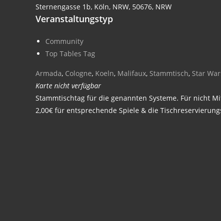
Sternengasse 1b, Köln, NRW, 50676, NRW
Veranstaltungstyp
Community
Top Tables Tag
Armada
,
Cologne
,
Koeln
,
Malifaux
,
Stammtisch
,
Star War
Karte nicht verfügbar
Stammtischtag für die genannten Systeme. Für nicht Mit
2,00€ für entsprechende Spiele & die Tischreservierung