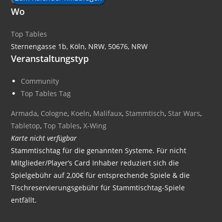
Wo
Top Tables
Sternengasse 1b, Köln, NRW, 50676, NRW
Veranstaltungstyp
Community
Top Tables Tag
Armada
,
Cologne
,
Koeln
,
Malifaux
,
Stammtisch
,
Star Wars
,
Tabletop
,
Top Tables
,
X-Wing
Karte nicht verfügbar
Stammtischtag für die genannten Systeme. Für nicht
Mitglieder/Player’s Card Inhaber reduziert sich die
Spielgebühr auf 2,00€ für entsprechende Spiele & die
Tischreservierungsgebühr für Stammtischtag-Spiele
entfällt.