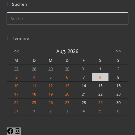
Suchen
Termine
<<
Aug. 2026
>>
M
D
M
D
F
S
S
27
28
29
30
31
1
2
3
4
5
6
7
8
9
10
11
12
13
14
15
16
17
18
19
20
21
22
23
24
25
26
27
28
29
30
31
1
2
3
4
5
6
Facebook
Instagram