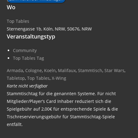
Wo
Top Tables
Sternengasse 1b, Köln, NRW, 50676, NRW
Veranstaltungstyp
Community
Top Tables Tag
Armada
,
Cologne
,
Koeln
,
Malifaux
,
Stammtisch
,
Star Wars
,
Tabletop
,
Top Tables
,
X-Wing
Karte nicht verfügbar
Stammtischtag für die genannten Systeme. Für nicht
Mitglieder/Player’s Card Inhaber reduziert sich die
Spielgebühr auf 2,00€ für entsprechende Spiele & die
Tischreservierungsgebühr für Stammtischtag-Spiele
entfällt.