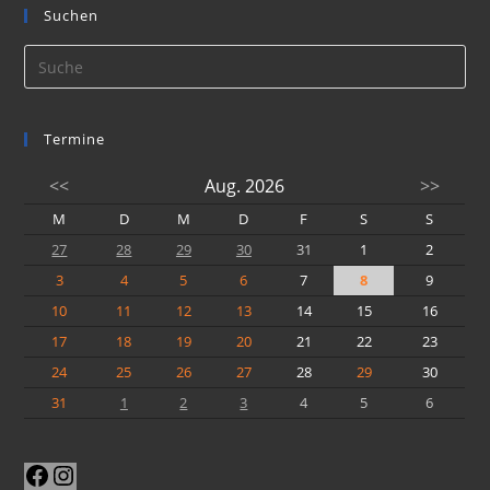
Suchen
Termine
<<
Aug. 2026
>>
M
D
M
D
F
S
S
27
28
29
30
31
1
2
3
4
5
6
7
8
9
10
11
12
13
14
15
16
17
18
19
20
21
22
23
24
25
26
27
28
29
30
31
1
2
3
4
5
6
Facebook
Instagram