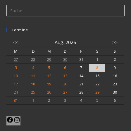
Termine
<<
Aug. 2026
>>
M
D
M
D
F
S
S
27
28
29
30
31
1
2
3
4
5
6
7
8
9
10
11
12
13
14
15
16
17
18
19
20
21
22
23
24
25
26
27
28
29
30
31
1
2
3
4
5
6
Facebook
Instagram