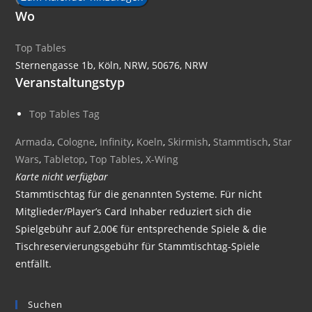
Wo
Top Tables
Sternengasse 1b, Köln, NRW, 50676, NRW
Veranstaltungstyp
Top Tables Tag
Armada
,
Cologne
,
Infinity
,
Koeln
,
Skirmish
,
Stammtisch
,
Star
Wars
,
Tabletop
,
Top Tables
,
X-Wing
Karte nicht verfügbar
Stammtischtag für die genannten Systeme. Für nicht
Mitglieder/Player’s Card Inhaber reduziert sich die
Spielgebühr auf 2,00€ für entsprechende Spiele & die
Tischreservierungsgebühr für Stammtischtag-Spiele
entfällt.
Suchen